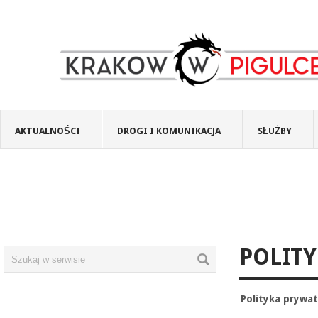
AKTUALNOŚCI
DROGI I KOMUNIKACJA
SŁUŻBY
POLIT
Polityka
prywat