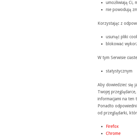
umożliwiają Ci, m
nie powodują zm
Korzystając z odpowi
usunąć pliki coo
blokować wykorzy
W tym Serwisie ciast
statystycznym
Aby dowiedzieć się j
Twojej przeglądarce,
informacjami na ten 
Ponadto odpowiednie
od przeglądarki, któ
Firefox
Chrome