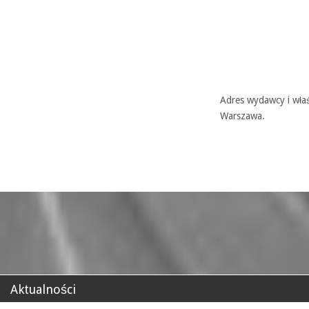
Adres wydawcy i właś
Warszawa.
Aktualności