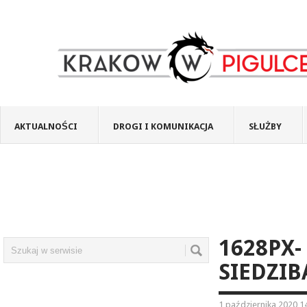
AKTUALNOŚCI
DROGI I KOMUNIKACJA
SŁUŻBY
1628PX-
SIEDZIB
1 października 2020 1