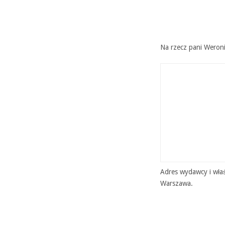
Na rzecz pani Weroni
Adres wydawcy i właś
Warszawa.