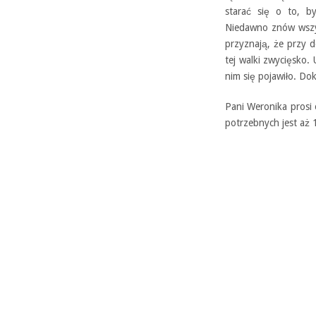
starać się o to, b
Niedawno znów wszys
przyznają, że przy 
tej walki zwycięsko. 
nim się pojawiło. Do
Pani Weronika prosi
potrzebnych jest aż 