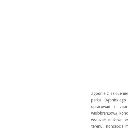
Zgodnie z założenie
parku Dębnickiego 
opracować i zapr
wielobranżową konc
wskazać możliwe wa
terenu. Koncepcja m