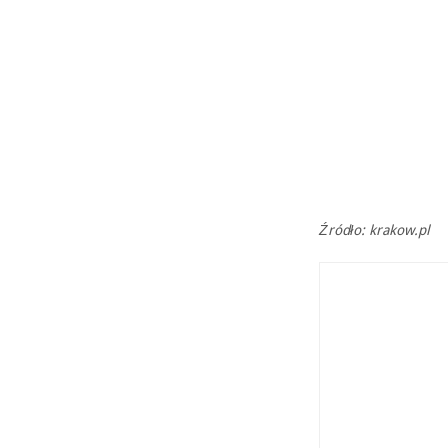
Źródło: krakow.pl