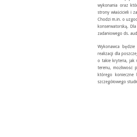
wykonania oraz któr
strony właścicieli i
Chodzi m.in. o uzgo
konserwatorską. Dla
zadaniowego ds. au
Wykonawca będzie 
realizacji dla poszc
o takie kryteria, ja
terenu, możliwość 
którego konieczne 
szczegółowego stud