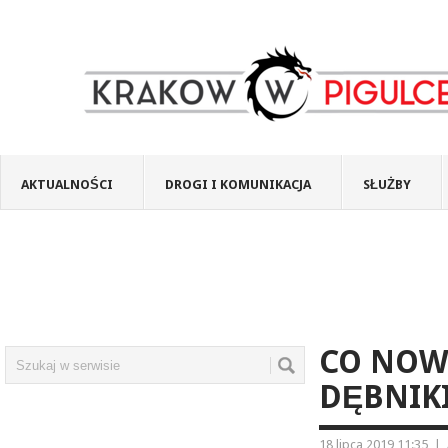
AKTUALNOŚCI
DROGI I KOMUNIKACJA
SŁUŻBY
CO NOW
DĘBNIK
18 lipca 2019 11:35
|