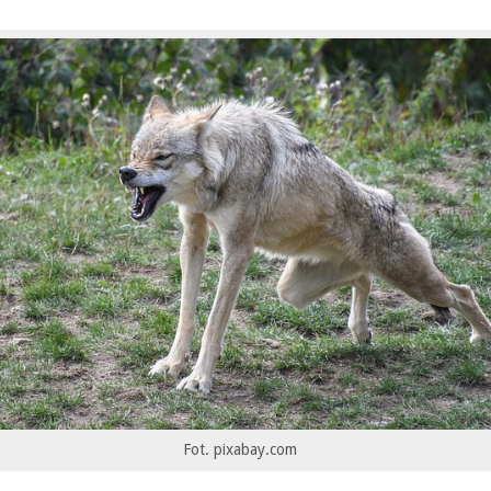
Fot. pixabay.com