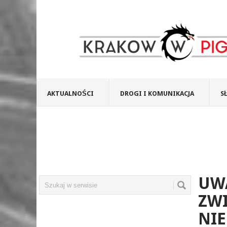
AKTUALNOŚCI
DROGI I KOMUNIKACJA
S
UWA
ZW
NIE