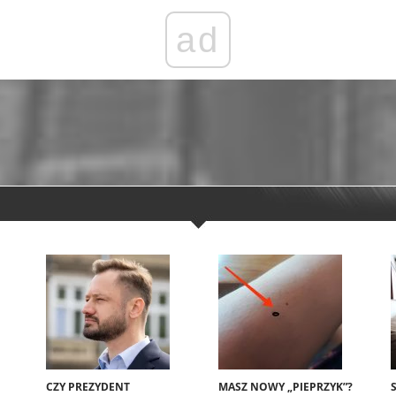
ad
CZY PREZYDENT
MASZ NOWY „PIEPRZYK”?