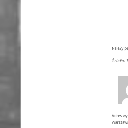
Należy p
Źródło: 
Adres wyd
Warszaw