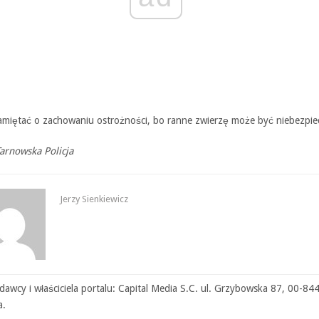
amiętać o zachowaniu ostrożności, bo ranne zwierzę może być niebezpie
Tarnowska Policja
Jerzy Sienkiewicz
awcy i właściciela portalu: Capital Media S.C. ul. Grzybowska 87, 00-84
a.