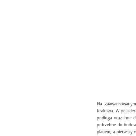
Na zaawansowanym 
Krakowa. W polakie
podłoga oraz inne e
potrzebne do budowy
planem, a pierwszy 