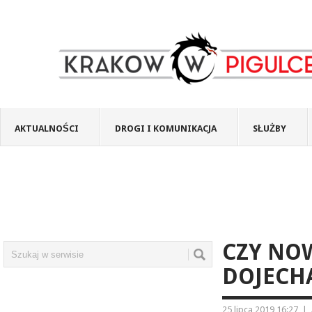
AKTUALNOŚCI
DROGI I KOMUNIKACJA
SŁUŻBY
CZY NO
DOJECH
25 lipca 2019 16:27
|