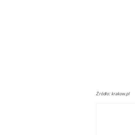
Źródło: krakow.pl