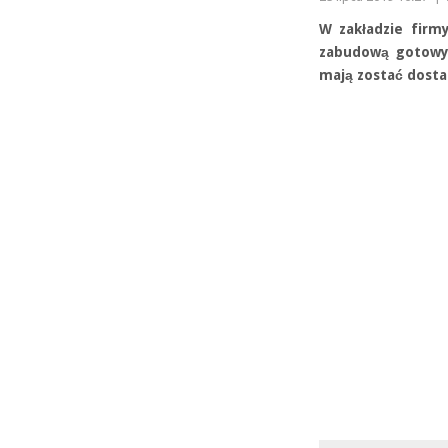
W zakładzie firm
zabudową gotowyc
mają zostać dosta