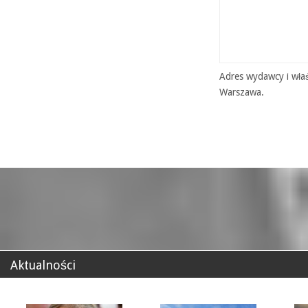
Adres wydawcy i właś
Warszawa.
Aktualności