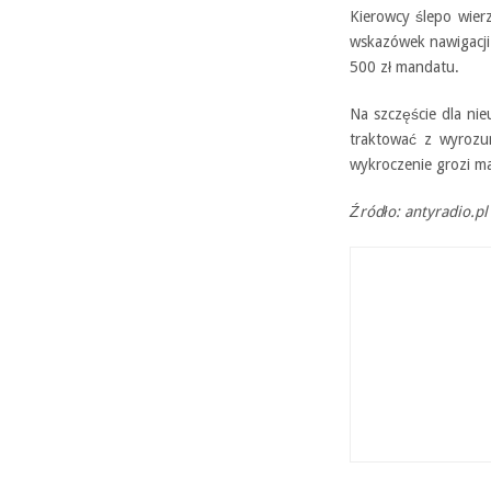
Kierowcy ślepo wier
wskazówek nawigacji.
500 zł mandatu.
Na szczęście dla nie
traktować z wyrozum
wykroczenie grozi m
Źródło: antyradio.pl