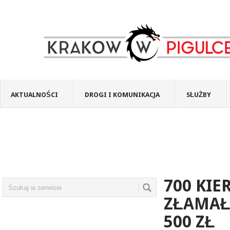
AKTUALNOŚCI
DROGI I KOMUNIKACJA
SŁUŻBY
700 KI
ZŁAMAŁ
500 ZŁ