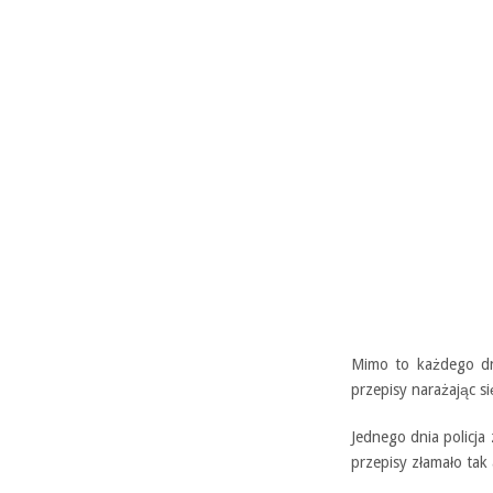
Mimo to każdego dni
przepisy narażając s
Jednego dnia policja
przepisy złamało tak