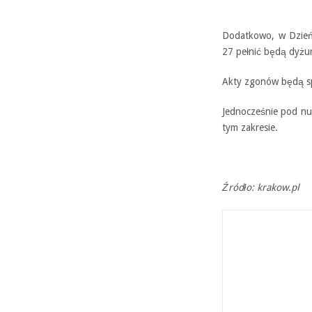
Dodatkowo, w Dzień 
27 pełnić będą dyżur
Akty zgonów będą s
Jednocześnie pod nu
tym zakresie.
Źródło: krakow.pl