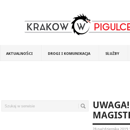
AKTUALNOŚCI
DROGI I KOMUNIKACJA
SŁUŻBY
UWAGA!
MAGIST
28 października 2019 