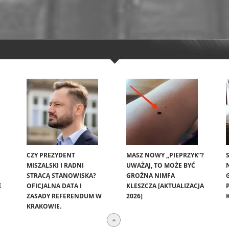
CZY PREZYDENT
MASZ NOWY „PIEPRZYK”?
MISZALSKI I RADNI
UWAŻAJ, TO MOŻE BYĆ
STRACĄ STANOWISKA?
GROŹNA NIMFA
E
OFICJALNA DATA I
KLESZCZA [AKTUALIZACJA
ZASADY REFERENDUM W
2026]
KRAKOWIE.