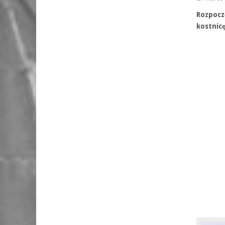
Rozpocz
kostnic