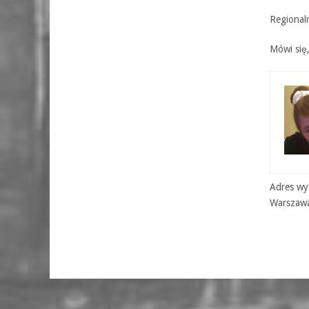
Regional
Mówi się
Adres wyd
Warszaw