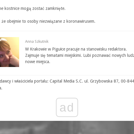
ne kostnice mogą zostać zamknięte.
, że obejmie to osoby niezwiązane z koronawirusem.
Anna Szkutnik
W Krakowie w Pigułce pracuje na stanowisku redaktora.
Zajmuje się tematami miejskimi. Lubi poznawać nowych ludz
nowe miejsca.
awcy i właściciela portalu: Capital Media S.C. ul. Grzybowska 87, 00-84
a.
ad