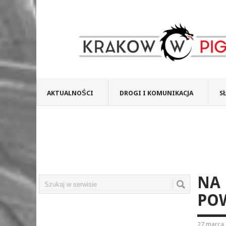
AKTUALNOŚCI
DROGI I KOMUNIKACJA
S
NA
PO
27 marca 