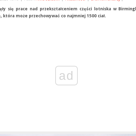
ęły się prace nad przekształceniem części lotniska w Birmi
ę, która może przechowywać co najmniej 1500 ciał.
ad