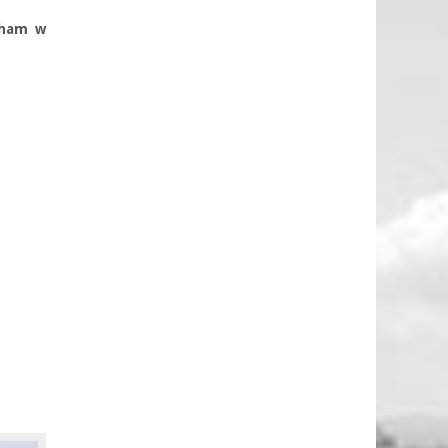
ngham w