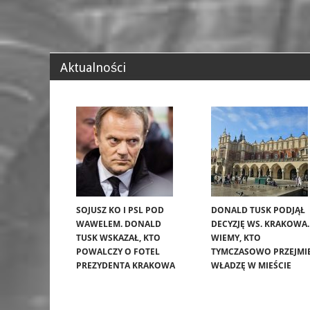
Aktualności
SOJUSZ KO I PSL POD
DONALD TUSK PODJĄŁ
WAWELEM. DONALD
DECYZJĘ WS. KRAKOWA.
TUSK WSKAZAŁ, KTO
WIEMY, KTO
POWALCZY O FOTEL
TYMCZASOWO PRZEJMI
PREZYDENTA KRAKOWA
WŁADZĘ W MIEŚCIE