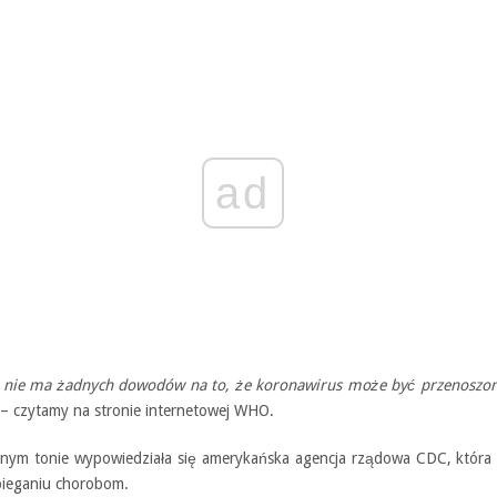
ad
, nie ma żadnych dowodów na to, że koronawirus może być przenoszon
– czytamy na stronie internetowej WHO.
ym tonie wypowiedziała się amerykańska agencja rządowa CDC, która 
bieganiu chorobom.