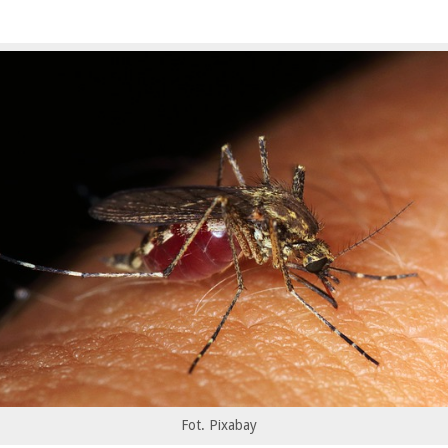
Fot. Pixabay