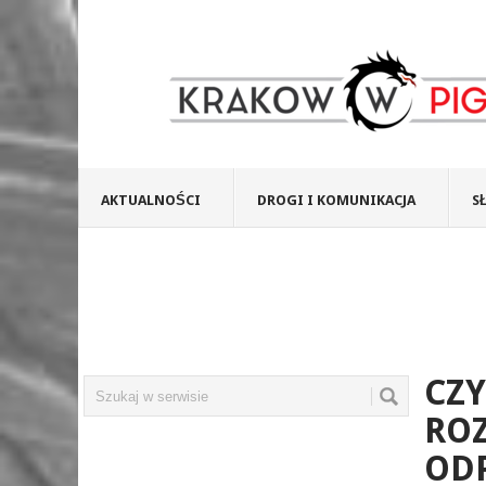
AKTUALNOŚCI
DROGI I KOMUNIKACJA
S
CZY
RO
OD