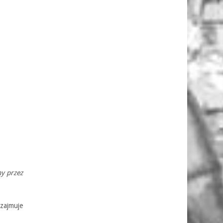
y przez
zajmuje