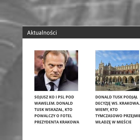
Aktualności
SOJUSZ KO I PSL POD
DONALD TUSK PODJĄŁ
WAWELEM. DONALD
DECYZJĘ WS. KRAKOWA.
TUSK WSKAZAŁ, KTO
WIEMY, KTO
POWALCZY O FOTEL
TYMCZASOWO PRZEJMI
PREZYDENTA KRAKOWA
WŁADZĘ W MIEŚCIE