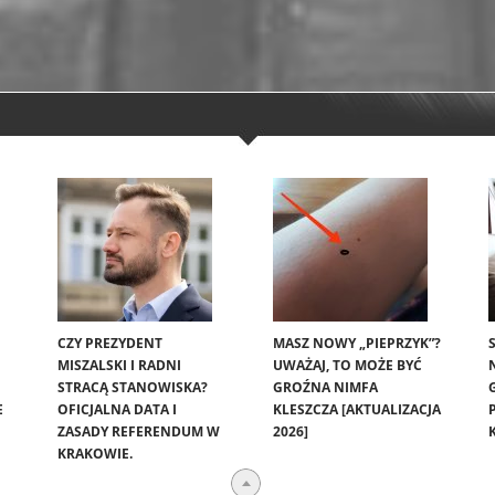
CZY PREZYDENT
MASZ NOWY „PIEPRZYK”?
MISZALSKI I RADNI
UWAŻAJ, TO MOŻE BYĆ
STRACĄ STANOWISKA?
GROŹNA NIMFA
E
OFICJALNA DATA I
KLESZCZA [AKTUALIZACJA
ZASADY REFERENDUM W
2026]
KRAKOWIE.