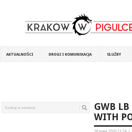
AKTUALNOŚCI
DROGI I KOMUNIKACJA
SŁUŻBY
GWB LB 
WITH PO
18 maja 2020 21:24
|