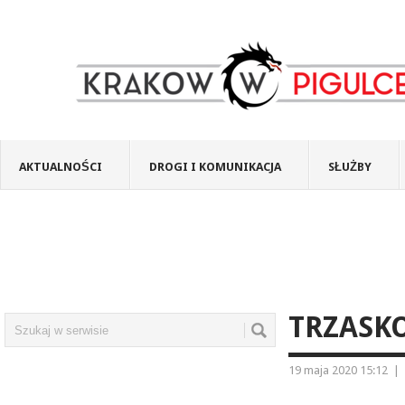
AKTUALNOŚCI
DROGI I KOMUNIKACJA
SŁUŻBY
TRZASK
19 maja 2020 15:12
|