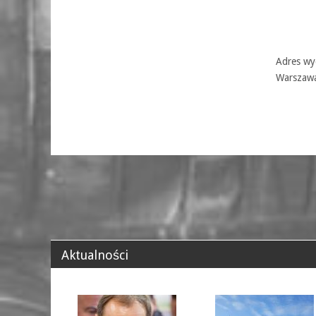
Adres wyd
Warszaw
Aktualności