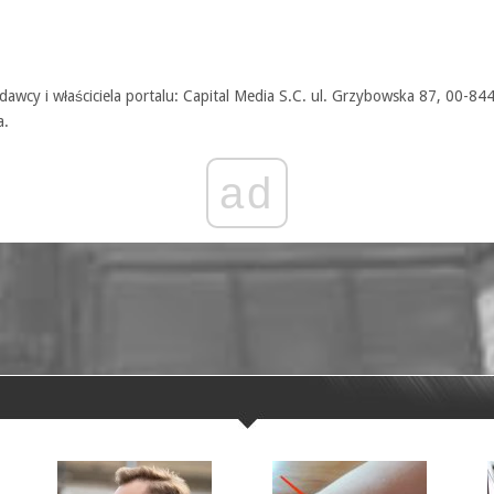
awcy i właściciela portalu: Capital Media S.C. ul. Grzybowska 87, 00-84
a.
ad