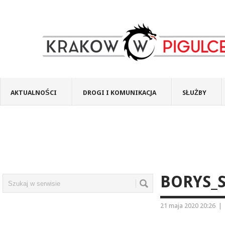
AKTUALNOŚCI
DROGI I KOMUNIKACJA
SŁUŻBY
BORYS_S
21 maja 2020 20:26
|