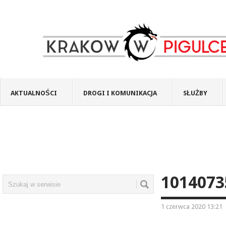
AKTUALNOŚCI
DROGI I KOMUNIKACJA
SŁUŻBY
1014073
1 czerwca 2020 13:21