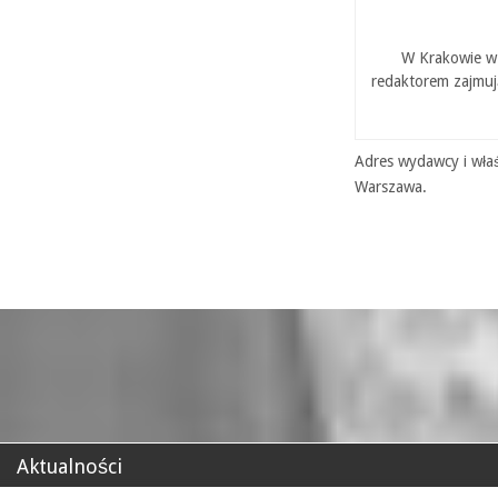
W Krakowie w 
redaktorem zajmuj
Adres wydawcy i właś
Warszawa.
Aktualności