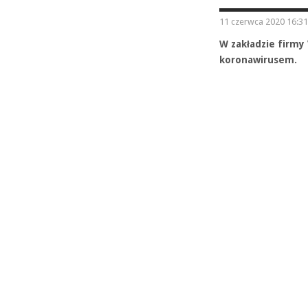
11 czerwca 2020 16:31
W zakładzie firmy
koronawirusem.