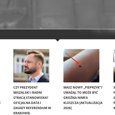
CZY PREZYDENT
MASZ NOWY „PIEPRZYK”?
MISZALSKI I RADNI
UWAŻAJ, TO MOŻE BYĆ
STRACĄ STANOWISKA?
GROŹNA NIMFA
E
OFICJALNA DATA I
KLESZCZA [AKTUALIZACJA
ZASADY REFERENDUM W
2026]
KRAKOWIE.