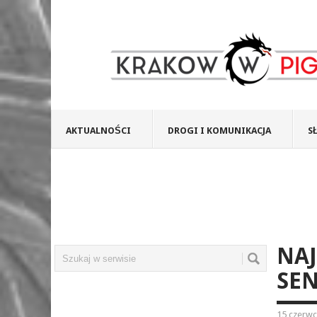
AKTUALNOŚCI
DROGI I KOMUNIKACJA
S
NAJ
SEN
15 czerwc