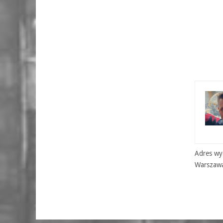
Adres wyd
Warszaw