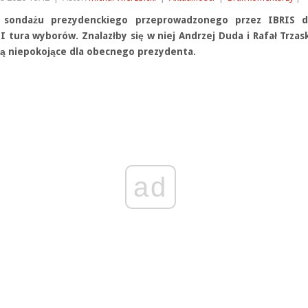
 sondażu prezydenckiego przeprowadzonego przez IBRIS d
I tura wyborów. Znalazłby się w niej Andrzej Duda i Rafał Trzas
są niepokojące dla obecnego prezydenta.
ad