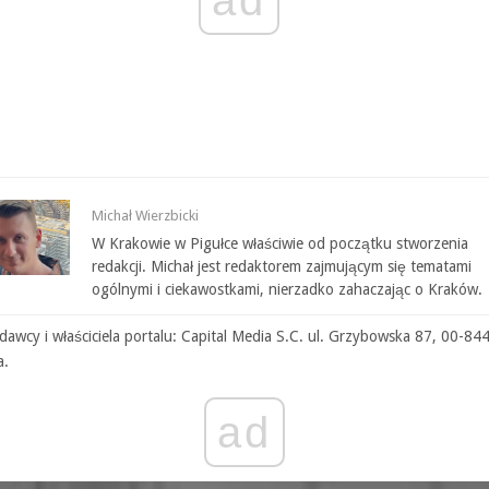
Michał Wierzbicki
W Krakowie w Pigułce właściwie od początku stworzenia
redakcji. Michał jest redaktorem zajmującym się tematami
ogólnymi i ciekawostkami, nierzadko zahaczając o Kraków.
awcy i właściciela portalu: Capital Media S.C. ul. Grzybowska 87, 00-84
a.
ad