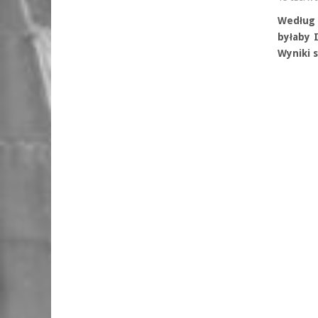
Według
byłaby I
Wyniki 