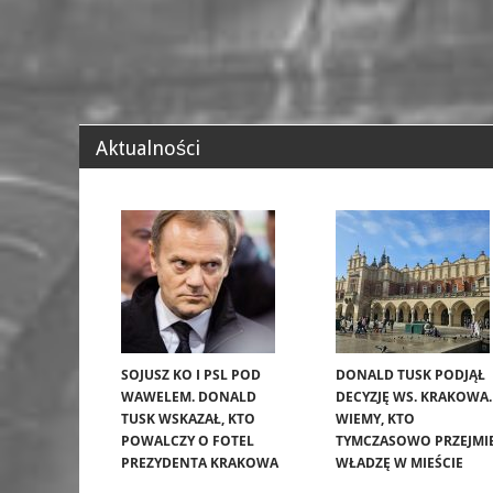
Aktualności
SOJUSZ KO I PSL POD
DONALD TUSK PODJĄŁ
WAWELEM. DONALD
DECYZJĘ WS. KRAKOWA.
TUSK WSKAZAŁ, KTO
WIEMY, KTO
POWALCZY O FOTEL
TYMCZASOWO PRZEJMI
PREZYDENTA KRAKOWA
WŁADZĘ W MIEŚCIE