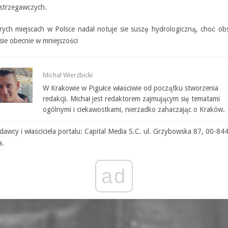
strzegawczych.
rych miejscach w Polsce nadal notuje sie suszę hydrologiczną, choć ob
sie obecnie w mniejszości
Michał Wierzbicki
W Krakowie w Pigułce właściwie od początku stworzenia
redakcji. Michał jest redaktorem zajmującym się tematami
ogólnymi i ciekawostkami, nierzadko zahaczając o Kraków.
awcy i właściciela portalu: Capital Media S.C. ul. Grzybowska 87, 00-84
a.
ad