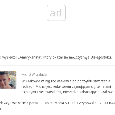
ad
i wyśledzili „Amerykanina”, który okazał się mężczyzną z Białegostoku.
Michał Wierzbicki
W Krakowie w Pigułce właściwie od początku stworzenia
redakcji. Michał jest redaktorem zajmującym się tematami
ogólnymi i ciekawostkami, nierzadko zahaczając o Kraków.
awcy i właściciela portalu: Capital Media S.C. ul. Grzybowska 87, 00-84
a.