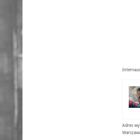
Internauc
Adres wyd
Warszaw