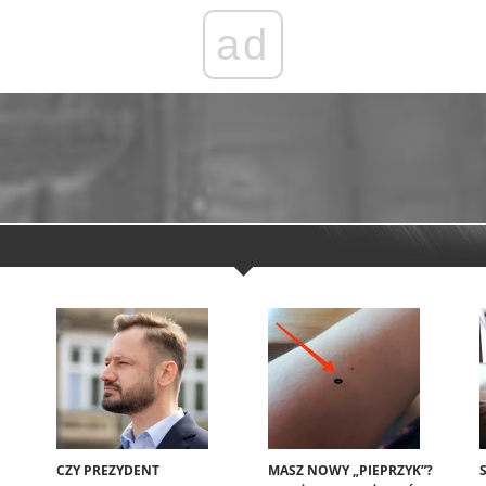
ad
CZY PREZYDENT
MASZ NOWY „PIEPRZYK”?