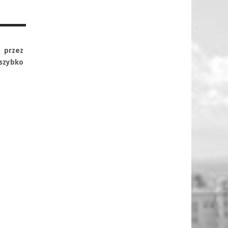
 przez
szybko