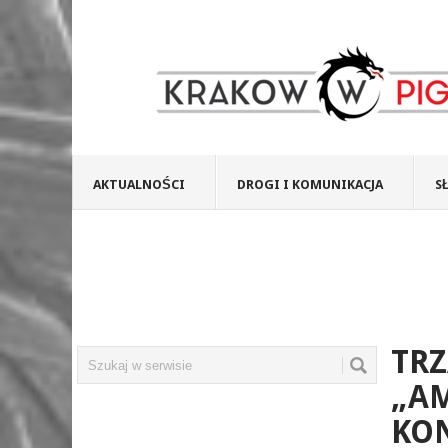
AKTUALNOŚCI
DROGI I KOMUNIKACJA
S
TRZ
„AM
KON