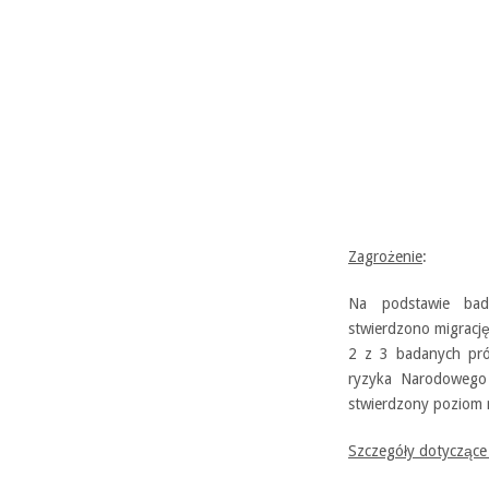
Zagrożenie
:
Na podstawie bad
stwierdzono migracj
2 z 3 badanych pró
ryzyka Narodowego 
stwierdzony poziom 
Szczegóły dotyczące