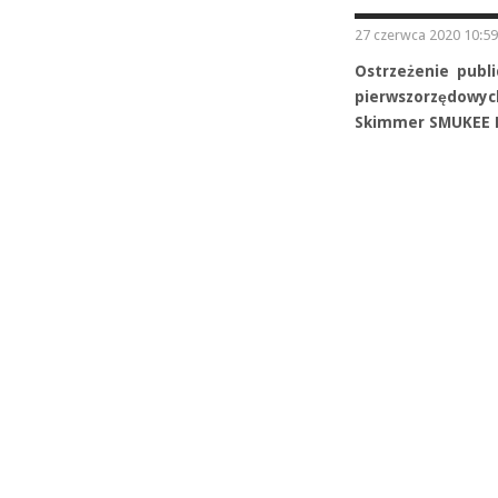
27 czerwca 2020 10:59
Ostrzeżenie publ
pierwszorzędowy
Skimmer SMUKEE 