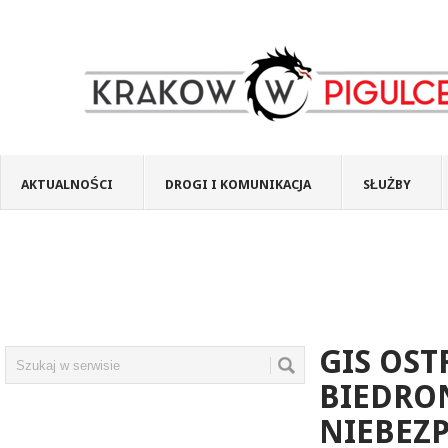
AKTUALNOŚCI
DROGI I KOMUNIKACJA
SŁUŻBY
GIS OST
BIEDRO
NIEBEZ