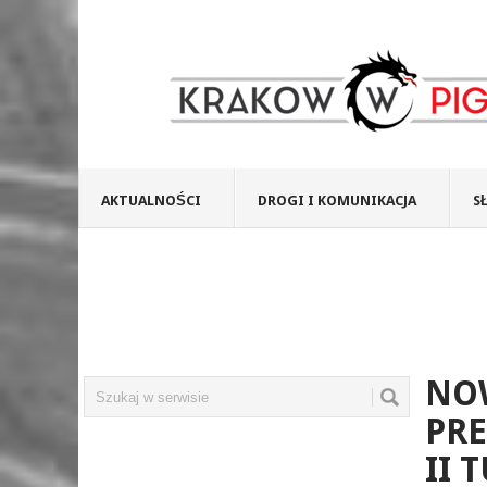
AKTUALNOŚCI
DROGI I KOMUNIKACJA
S
NO
PRE
II