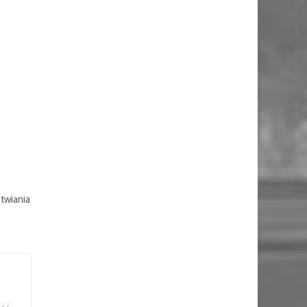
twiania