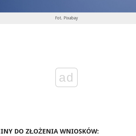
Fot. Pixabay
ad
INY DO ZŁOŻENIA WNIOSKÓW: