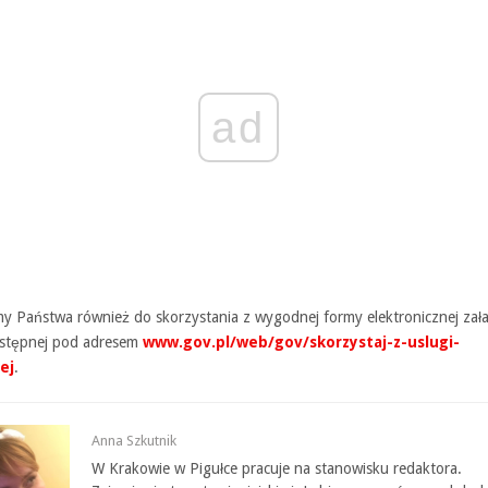
ad
y Państwa również do skorzystania z wygodnej formy elektronicznej zała
stępnej pod adresem
www.gov.pl/web/gov/skorzystaj-z-uslugi-
ej
.
Anna Szkutnik
W Krakowie w Pigułce pracuje na stanowisku redaktora.