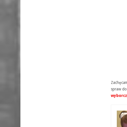
Zachęcam
spraw do
wyborcz