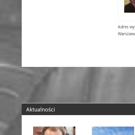
Adres wyd
Warszaw
Aktualności