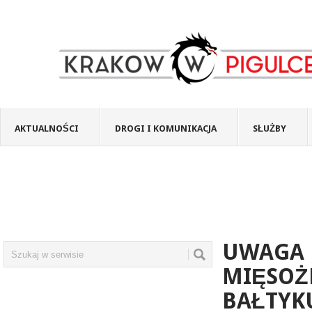
AKTUALNOŚCI
DROGI I KOMUNIKACJA
SŁUŻBY
UWAGA 
MIĘSOŻ
BAŁTYK