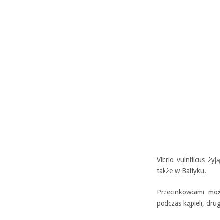
Vibrio vulnificus żyj
także w Bałtyku.
Przecinkowcami moż
podczas kąpieli, dr