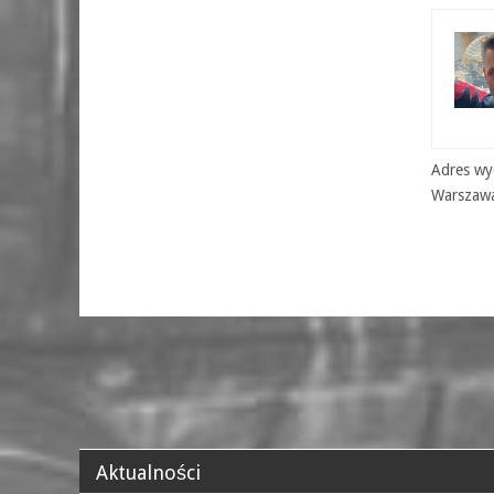
Adres wyd
Warszaw
Aktualności