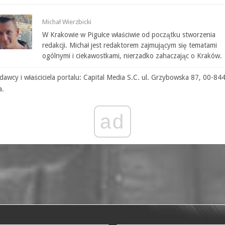
Michał Wierzbicki
W Krakowie w Pigułce właściwie od początku stworzenia
redakcji. Michał jest redaktorem zajmującym się tematami
ogólnymi i ciekawostkami, nierzadko zahaczając o Kraków.
awcy i właściciela portalu: Capital Media S.C. ul. Grzybowska 87, 00-84
a.
ad