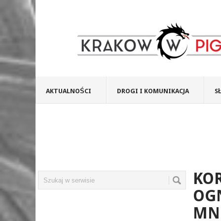
AKTUALNOŚCI
DROGI I KOMUNIKACJA
S
KO
OG
MN