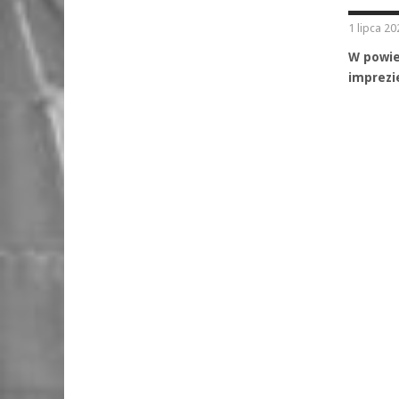
1 lipca 20
W powie
imprezi