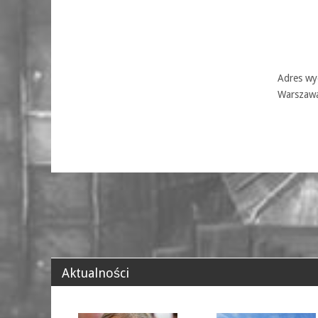
Adres wyd
Warszaw
Aktualności