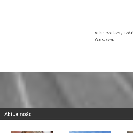
Adres wydawcy i właś
Warszawa.
Aktualności