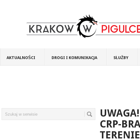
AKTUALNOŚCI
DROGI I KOMUNIKACJA
SŁUŻBY
UWAGA!
CRP-BR
TERENIE