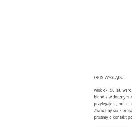
OPIS WYGLĄDU:
wiek ok. 50 lat, wzr
blond z widocznymi o
przylegające, nos ma
Zwracamy się z prośb
prosimy o kontakt p