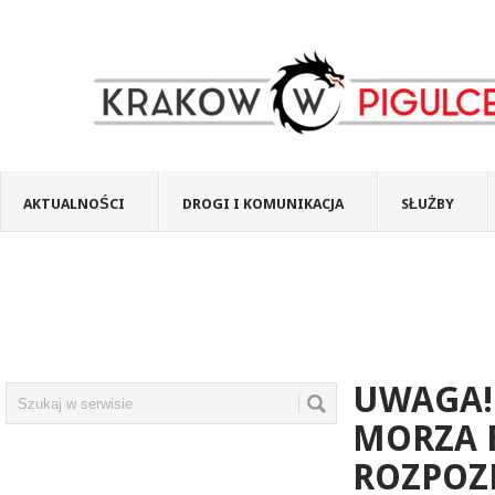
AKTUALNOŚCI
DROGI I KOMUNIKACJA
SŁUŻBY
UWAGA!
MORZA B
ROZPOZN