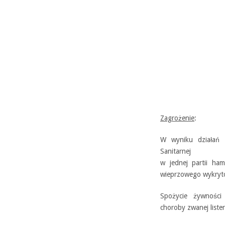
Zagrożenie
:
W wyniku działań u
Sanitarnej
w jednej partii ha
wieprzowego wykryt
Spożycie żywności
choroby zwanej lister