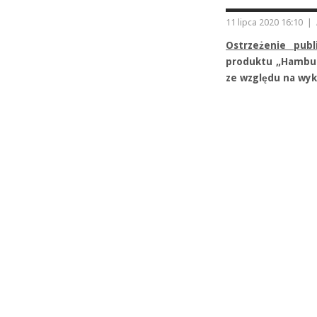
11 lipca 2020 16:10
|
Ostrzeżenie pub
produktu „Hambur
ze względu na wyk