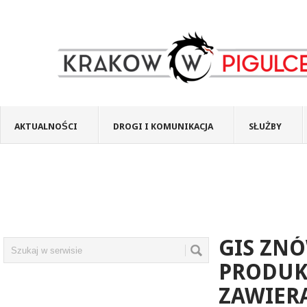
AKTUALNOŚCI
DROGI I KOMUNIKACJA
SŁUŻBY
GIS ZNÓ
PRODUK
ZAWIER