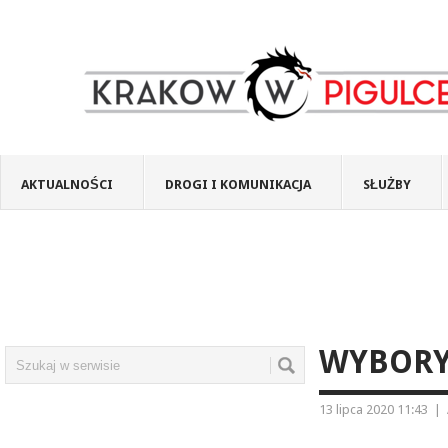
AKTUALNOŚCI
DROGI I KOMUNIKACJA
SŁUŻBY
WYBORY
13 lipca 2020 11:43
|