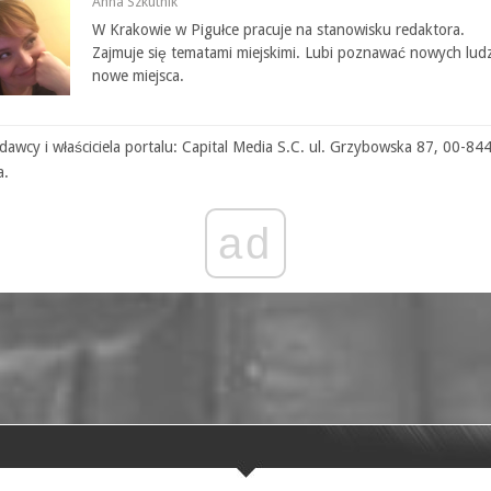
Anna Szkutnik
W Krakowie w Pigułce pracuje na stanowisku redaktora.
Zajmuje się tematami miejskimi. Lubi poznawać nowych ludz
nowe miejsca.
awcy i właściciela portalu: Capital Media S.C. ul. Grzybowska 87, 00-84
a.
ad