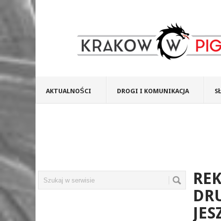
AKTUALNOŚCI
DROGI I KOMUNIKACJA
S
RE
DRU
JES