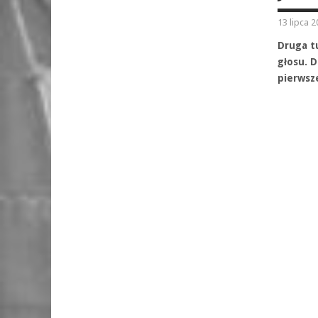
13 lipca 
Druga t
głosu. D
pierwsz