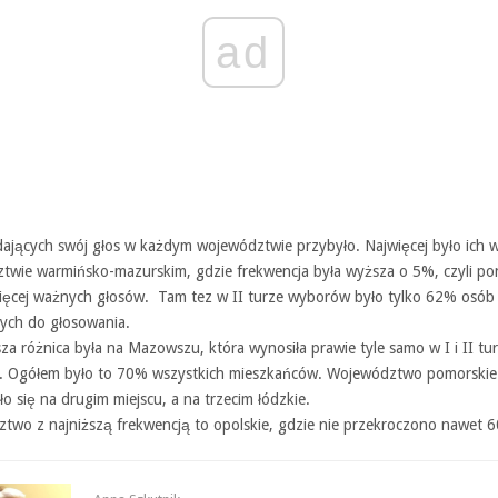
ad
ających swój głos w każdym województwie przybyło. Najwięcej było ich 
twie warmińsko-mazurskim, gdzie frekwencja była wyższa o 5%, czyli p
więcej ważnych głosów. Tam tez w II turze wyborów było tylko 62% osób
ych do głosowania.
za różnica była na Mazowszu, która wynosiła prawie tyle samo w I i II tu
 Ogółem było to 70% wszystkich mieszkańców. Województwo pomorskie
o się na drugim miejscu, a na trzecim łódzkie.
two z najniższą frekwencją to opolskie, gdzie nie przekroczono nawet 