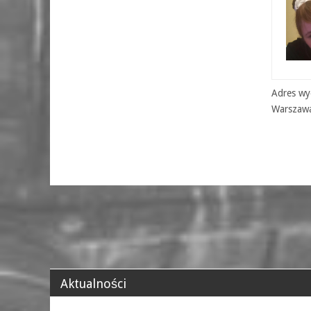
Adres wyd
Warszaw
Aktualności