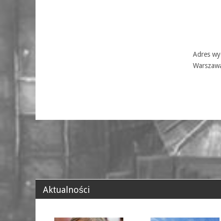
Adres wyd
Warszaw
Aktualności