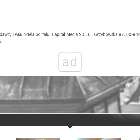
awcy i właściciela portalu: Capital Media S.C. ul. Grzybowska 87, 00-84
a.
ad