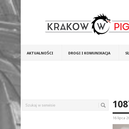
AKTUALNOŚCI
DROGI I KOMUNIKACJA
S
108
16 lipca 