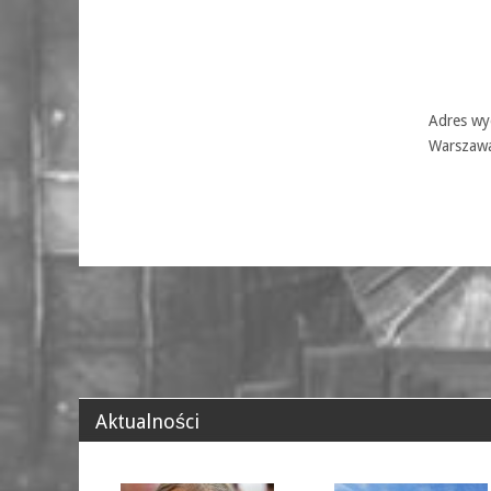
Adres wyd
Warszaw
Aktualności