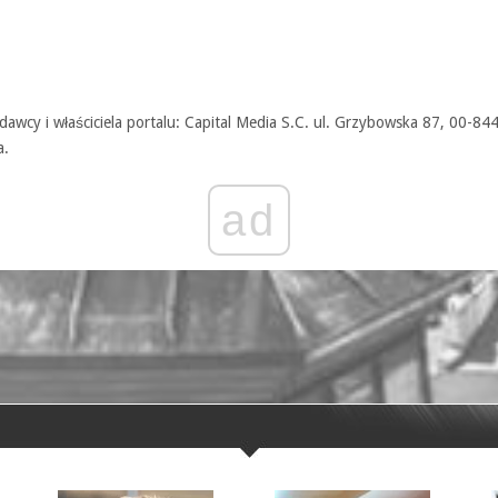
awcy i właściciela portalu: Capital Media S.C. ul. Grzybowska 87, 00-84
a.
ad