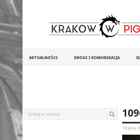
AKTUALNOŚCI
DROGI I KOMUNIKACJA
S
109
16 lipca 