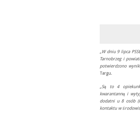
„W dniu 9 lipca PSS
Tarnobrzeg i powiat
potwierdzono wynik 
Targu.
„Są to 4 opiekunki
kwarantanną i wyty
dodatni u 8 osób (
kontaktu w środow