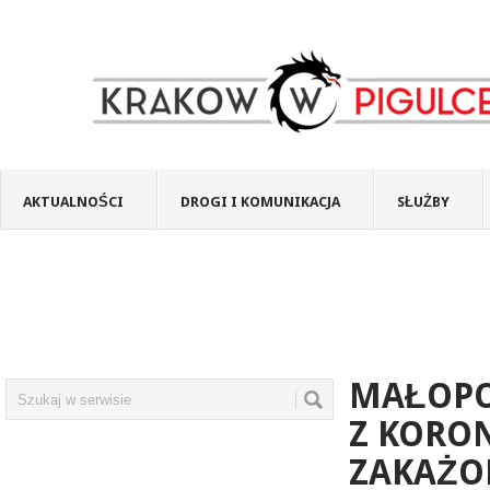
AKTUALNOŚCI
DROGI I KOMUNIKACJA
SŁUŻBY
MAŁOPOL
Z KORO
ZAKAŻO