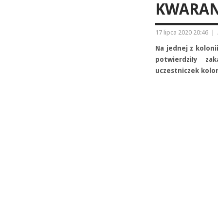
KWARAN
17 lipca 2020 20:46
|
Na jednej z kolon
potwierdziły z
uczestniczek kolon