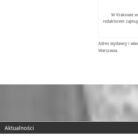
W Krakowie w 
redaktorem zajmuj
Adres wydawcy i właś
Warszawa.
Aktualności