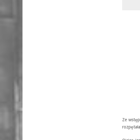
Ze wstęp
rozpętała