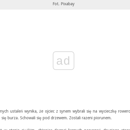
Fot. Pixabay
ad
nych ustaleń wynika, że ojciec z synem wybrali się na wycieczkę rower
 się burza. Schowali się pod drzewem. Zostali rażeni piorunem.