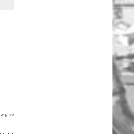
ową, ale