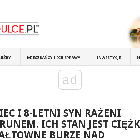
ŁUŻBY
MIESZKAŃCY I ICH SPRAWY
INWESTYCJE
H
ad
IEC I 8-LETNI SYN RAŻENI
RUNEM. ICH STAN JEST CIĘŻK
AŁTOWNE BURZE NAD