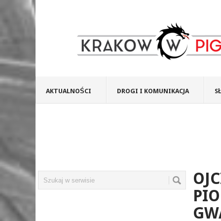
AKTUALNOŚCI
DROGI I KOMUNIKACJA
S
OJC
PIO
GW