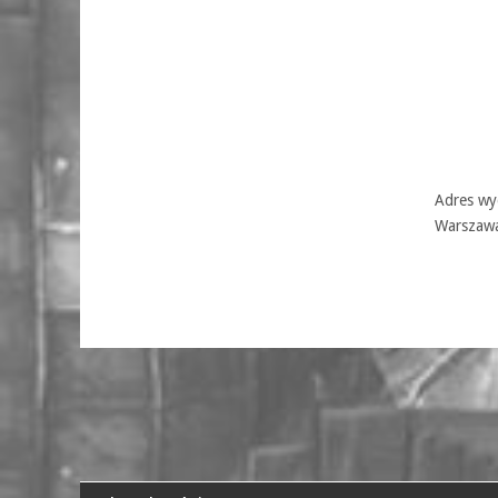
Adres wyd
Warszaw