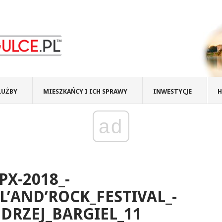
ŁUŻBY
MIESZKAŃCY I ICH SPRAWY
INWESTYCJE
H
ad
PX-2018_-
L’AND’ROCK_FESTIVAL_-
DRZEJ_BARGIEL_11