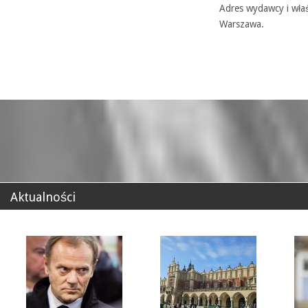
Adres wydawcy i właś
Warszawa.
Aktualności