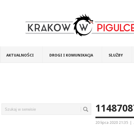
AKTUALNOŚCI
DROGI I KOMUNIKACJA
SŁUŻBY
1148708
20 lipca 2020 21:35
|