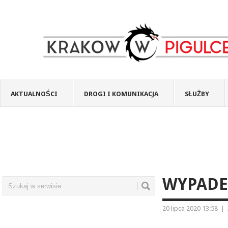
AKTUALNOŚCI
DROGI I KOMUNIKACJA
SŁUŻBY
WYPADEK
20 lipca 2020 13:58
|