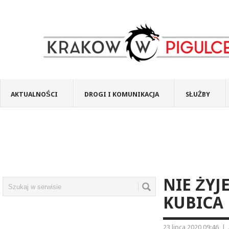
AKTUALNOŚCI
DROGI I KOMUNIKACJA
SŁUŻBY
NIE ŻYJ
KUBICA
23 lipca 2020 09:46
|