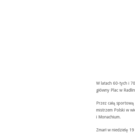
W latach 60-tych i 7
główny Plac w Radlini
Przez całą sportową 
mistrzem Polski w wi
i Monachium.
Zmarł w niedzielę 19 