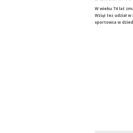
W wieku 74 lat zm
Wziął też udział w
sportowca w dzied