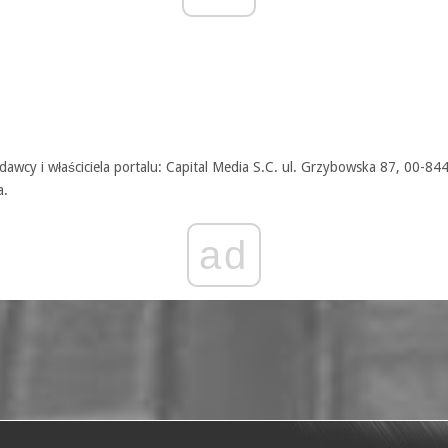
awcy i właściciela portalu: Capital Media S.C. ul. Grzybowska 87, 00-84
a.
ad