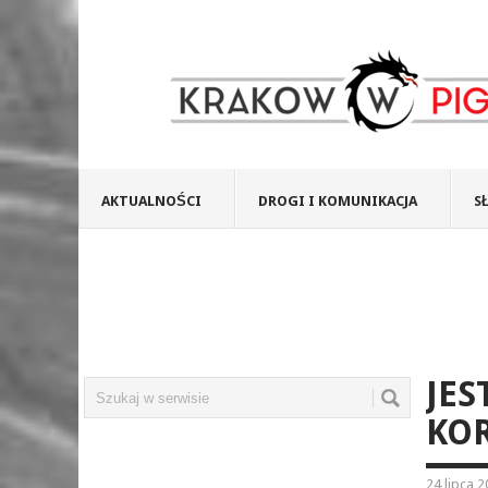
AKTUALNOŚCI
DROGI I KOMUNIKACJA
S
JES
KO
24 lipca 