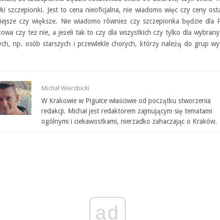
i szczepionki. Jest to cena nieoficjalna, nie wiadomo więc czy ceny ost
ejsze czy większe. Nie wiadomo również czy szczepionka będzie dla 
wa czy też nie, a jeżeli tak to czy dla wszystkich czy tylko dla wybran
ych, np. osób starszych i przewlekle chorych, którzy należą do grup w
Michał Wierzbicki
W Krakowie w Pigułce właściwie od początku stworzenia
redakcji. Michał jest redaktorem zajmującym się tematami
ogólnymi i ciekawostkami, nierzadko zahaczając o Kraków.
ad