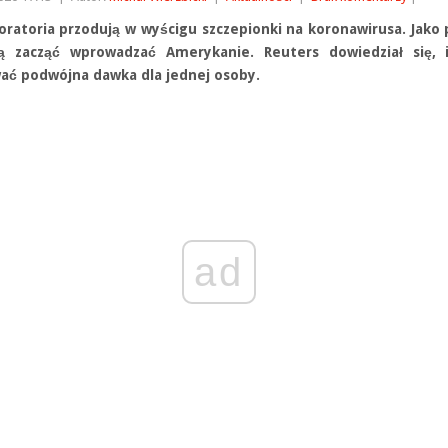
boratoria przodują w wyścigu szczepionki na koronawirusa. Jako 
 zacząć wprowadzać Amerykanie. Reuters dowiedział się, 
ać podwójna dawka dla jednej osoby.
ad