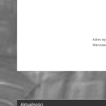
Adres wyd
Warszaw
Aktualności