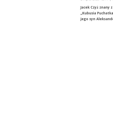
Jacek Czyż znany 
„Kubusia Puchatka”
jego syn Aleksand