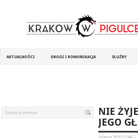
AKTUALNOŚCI
DROGI I KOMUNIKACJA
SŁUŻBY
NIE ŻYJE
JEGO GŁ
24 lipca 2020 12:44
|