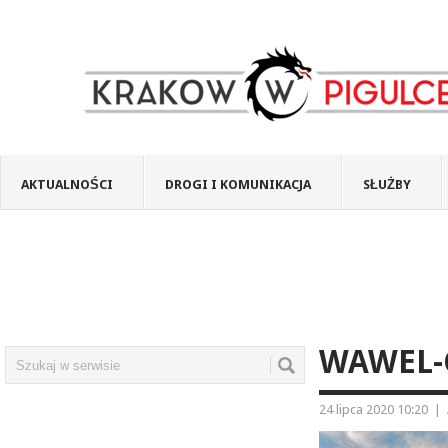
AKTUALNOŚCI
DROGI I KOMUNIKACJA
SŁUŻBY
WAWEL-C
24 lipca 2020 10:20
|