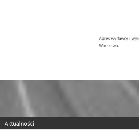
Adres wydawcy i właś
Warszawa.
Aktualności