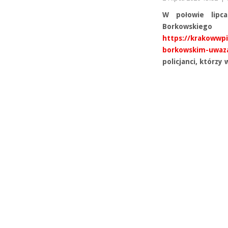
W połowie lipc
Borkowsk
https://krakowwpi
borkowskim-uwaza
policjanci, którzy