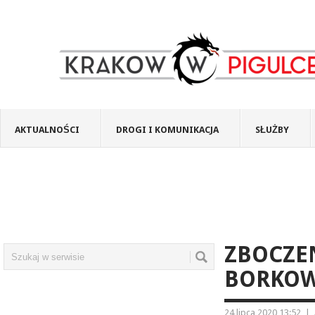
AKTUALNOŚCI
DROGI I KOMUNIKACJA
SŁUŻBY
ZBOCZEN
BORKOW
24 lipca 2020 13:52
|