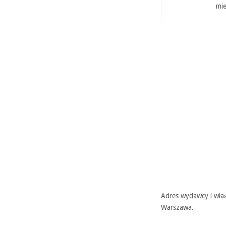
mie
Adres wydawcy i właś
Warszawa.