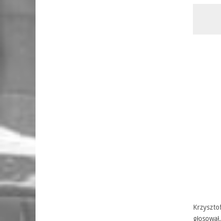
Krzyszto
głosował