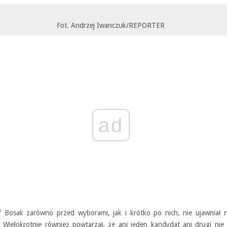
Fot. Andrzej Iwanczuk/REPORTER
ad
f Bosak zarówno przed wyborami, jak i krótko po nich, nie ujawniał 
. Wielokrotnie również powtarzał, że ani jeden kandydat ani drugi nie