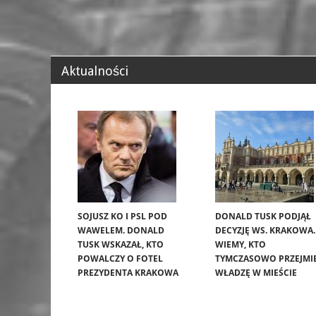
Aktualności
SOJUSZ KO I PSL POD
DONALD TUSK PODJĄŁ
WAWELEM. DONALD
DECYZJĘ WS. KRAKOWA.
TUSK WSKAZAŁ, KTO
WIEMY, KTO
POWALCZY O FOTEL
TYMCZASOWO PRZEJMI
PREZYDENTA KRAKOWA
WŁADZĘ W MIEŚCIE