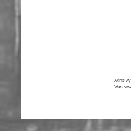
Adres wyd
Warszaw