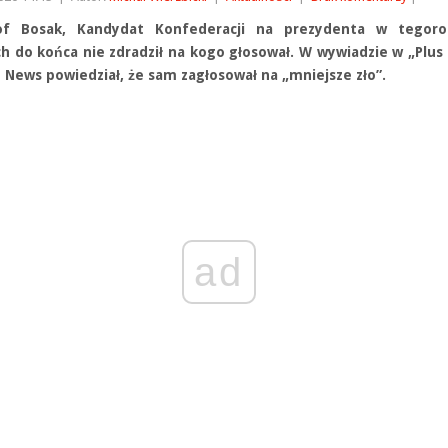
tof Bosak, Kandydat Konfederacji na prezydenta w tegoro
h do końca nie zdradził na kogo głosował. W wywiadzie w „Plus
t News powiedział, że sam zagłosował na „mniejsze zło”.
ad