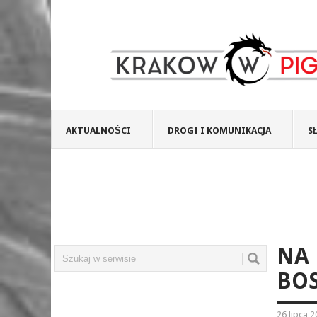
AKTUALNOŚCI
DROGI I KOMUNIKACJA
S
NA
BOS
26 lipca 