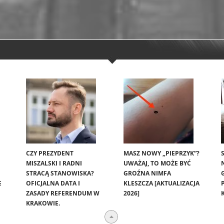
CZY PREZYDENT
MASZ NOWY „PIEPRZYK”?
MISZALSKI I RADNI
UWAŻAJ, TO MOŻE BYĆ
STRACĄ STANOWISKA?
GROŹNA NIMFA
E
OFICJALNA DATA I
KLESZCZA [AKTUALIZACJA
ZASADY REFERENDUM W
2026]
KRAKOWIE.