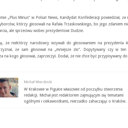
mie „Plus Minus” w Polsat News, Kandydat Konfederacji powiedział, że
yborców, którzy głosowali na Rafała Trzaskowskiego, bo jego zdaniem nie
arcia, ale sprzeciwu wobec prezydentowi Dudzie.
, że niektórzy narodowcy wzywali do głosowaniem na prezydenta A
zyznał, że sam głosował na „mniejsze zło”. Dopytywany czy w ten
za na kogo głosował, zaprzeczył. Dodał, że nie chce być przypisywany do
Michał Wierzbicki
W Krakowie w Pigułce właściwie od początku stworzenia
redakcji. Michał jest redaktorem zajmującym się tematami
ogólnymi i ciekawostkami, nierzadko zahaczając o Kraków.