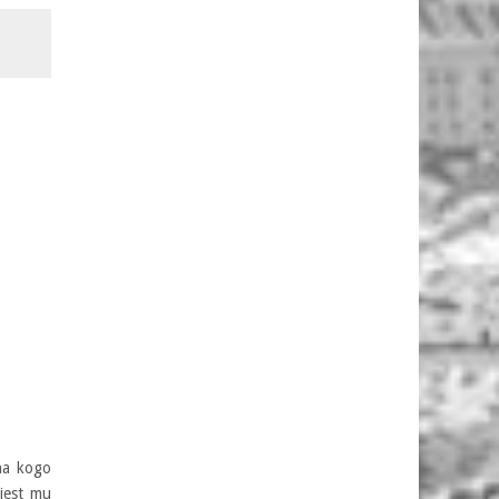
na kogo
 jest mu