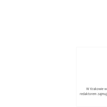
W Krakowie w 
redaktorem zajmuj