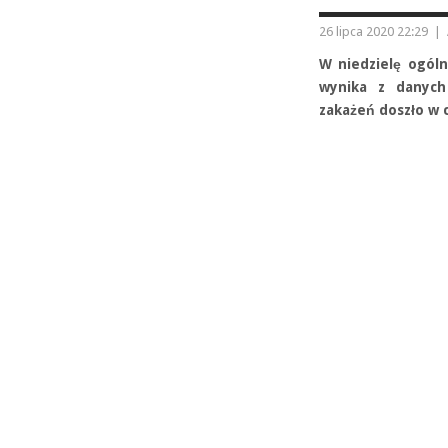
26 lipca 2020 22:29
|
W niedzielę ogóln
wynika z danych
zakażeń doszło w c