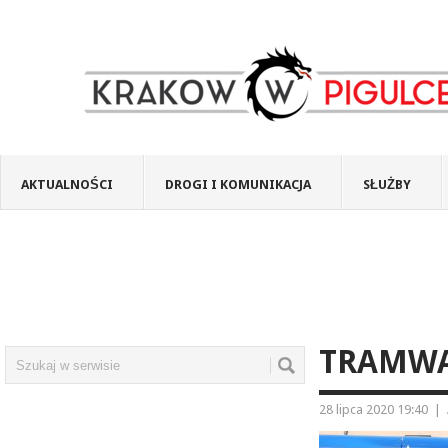
AKTUALNOŚCI
DROGI I KOMUNIKACJA
SŁUŻBY
TRAMWA
28 lipca 2020 19:40
|