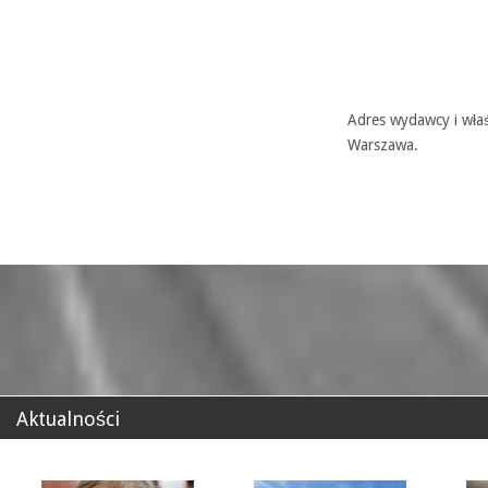
Adres wydawcy i właś
Warszawa.
Aktualności