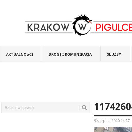
AKTUALNOŚCI
DROGI I KOMUNIKACJA
SŁUŻBY
1174260
9 sierpnia 2020 14:27