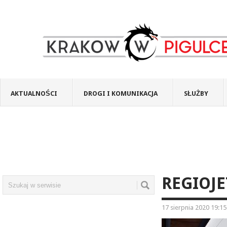
AKTUALNOŚCI
DROGI I KOMUNIKACJA
SŁUŻBY
REGIOJE
17 sierpnia 2020 19:15