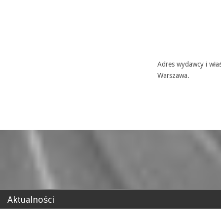
Adres wydawcy i właś
Warszawa.
Aktualności