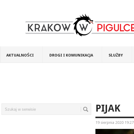
AKTUALNOŚCI
DROGI I KOMUNIKACJA
SŁUŻBY
PIJAK
19 sierpnia 2020 19:27