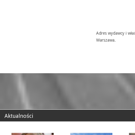
Adres wydawcy i właś
Warszawa.
Aktualności