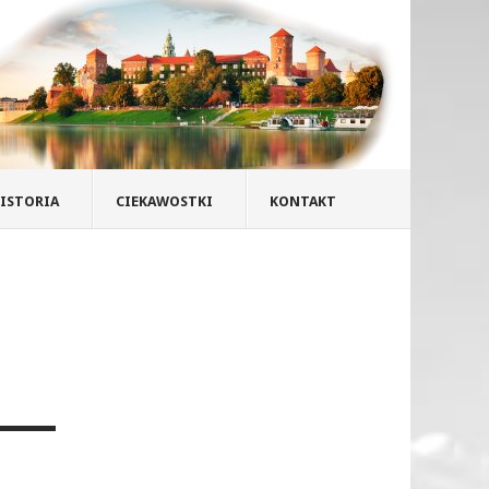
ISTORIA
CIEKAWOSTKI
KONTAKT