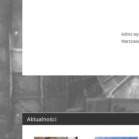
Adres wyd
Warszaw
Aktualności