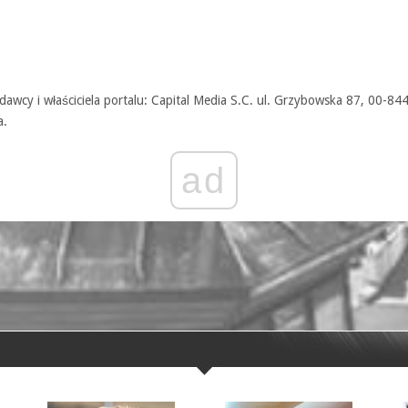
awcy i właściciela portalu: Capital Media S.C. ul. Grzybowska 87, 00-84
a.
ad