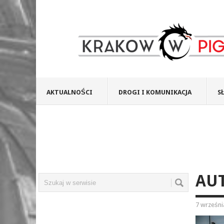
AKTUALNOŚCI
DROGI I KOMUNIKACJA
S
AU
7 wrześni