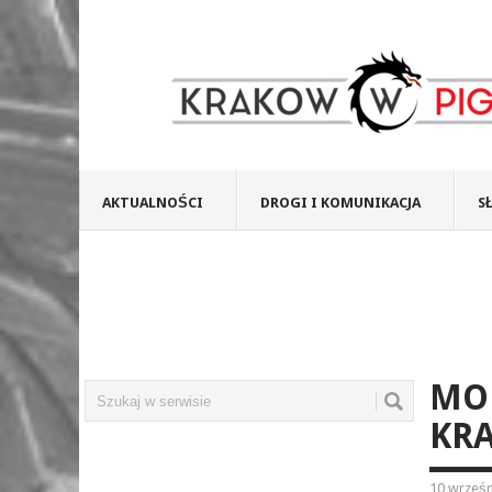
AKTUALNOŚCI
DROGI I KOMUNIKACJA
S
MOD
KRA
10 wrześn