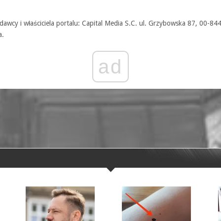
awcy i właściciela portalu: Capital Media S.C. ul. Grzybowska 87, 00-84
a.
ad